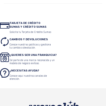
TARJETA DE CRÉDITO
SUMAS Y CRÉDITO SUMAS
Solicita tu Tarjeta de Crédito Sumas
CAMBIOS Y DEVOLUCIONES
Conoce nuestras políticas y gestiona
tu cambio o devolución.
¿QUIERES SER UNA FRANQUICIA?
Sé parte de una marca reconocida y un
modelo de negocio exitoso.
¿NECESITAS AYUDA?
Conoce aquí nuestros canales de
atención.