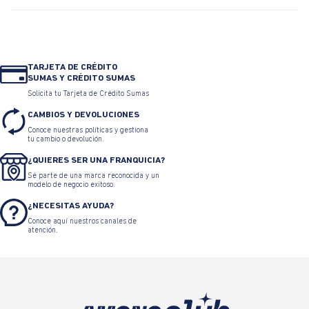
TARJETA DE CRÉDITO
SUMAS Y CRÉDITO SUMAS
Solicita tu Tarjeta de Crédito Sumas
CAMBIOS Y DEVOLUCIONES
Conoce nuestras políticas y gestiona
tu cambio o devolución.
¿QUIERES SER UNA FRANQUICIA?
Sé parte de una marca reconocida y un
modelo de negocio exitoso.
¿NECESITAS AYUDA?
Conoce aquí nuestros canales de
atención.