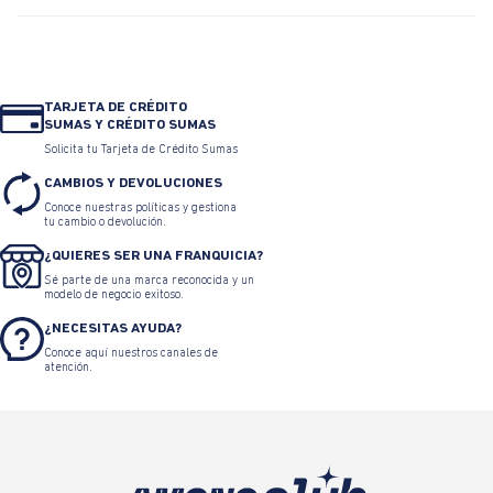
TARJETA DE CRÉDITO
SUMAS Y CRÉDITO SUMAS
Solicita tu Tarjeta de Crédito Sumas
CAMBIOS Y DEVOLUCIONES
Conoce nuestras políticas y gestiona
tu cambio o devolución.
¿QUIERES SER UNA FRANQUICIA?
Sé parte de una marca reconocida y un
modelo de negocio exitoso.
¿NECESITAS AYUDA?
Conoce aquí nuestros canales de
atención.