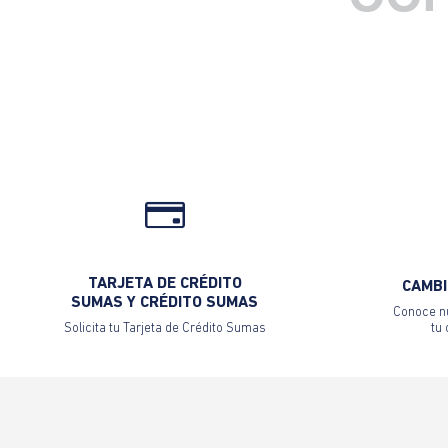
TARJETA DE CRÉDITO
CAMBI
SUMAS Y CRÉDITO SUMAS
Conoce nu
Solicita tu Tarjeta de Crédito Sumas
tu