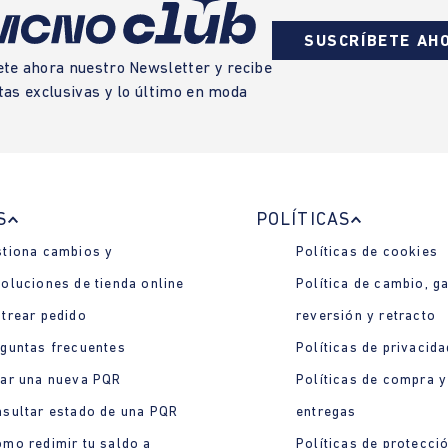
SUSCRÍBETE AH
ete ahora nuestro Newsletter y recibe
tas exclusivas y lo último en moda
S
POLÍTICAS
tiona cambios y
Políticas de cookies
oluciones de tienda online
Política de cambio, ga
trear pedido
reversión y retracto
guntas frecuentes
Políticas de privacida
ar una nueva PQR
Políticas de compra y
sultar estado de una PQR
entregas
mo redimir tu saldo a
Políticas de protecci