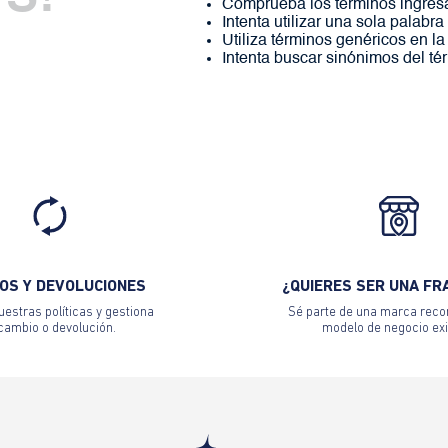
Comprueba los términos ingres
Intenta utilizar una sola palabra
Utiliza términos genéricos en l
Intenta buscar sinónimos del t
OS Y DEVOLUCIONES
¿QUIERES SER UNA FR
estras políticas y gestiona
Sé parte de una marca reco
 cambio o devolución.
modelo de negocio exi