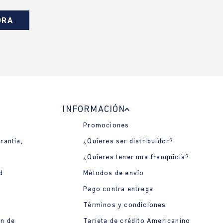
ORA
INFORMACIÓN
Promociones
rantía,
¿Quieres ser distribuidor?
¿Quieres tener una franquicia?
d
Métodos de envío
Pago contra entrega
Términos y condiciones
ón de
Tarjeta de crédito Americanino