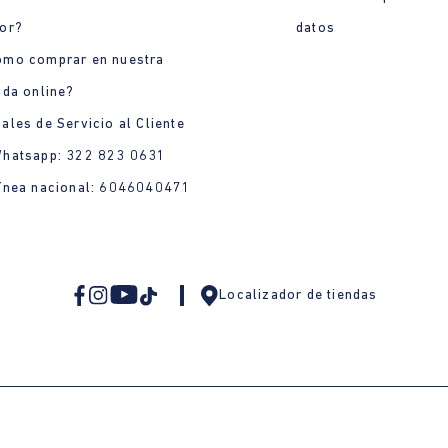
or?
datos
ómo comprar en nuestra
nda online?
ales de Servicio al Cliente
Whatsapp: 322 823 0631
ínea nacional: 6046040471
Localizador de tiendas