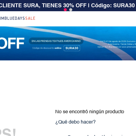
 CLIENTE SURA, TIENES 30% OFF | Código: SURA30
IM
BLUEDAYS
SALE
No se encontró ningún producto
¿Qué debo hacer?
S!