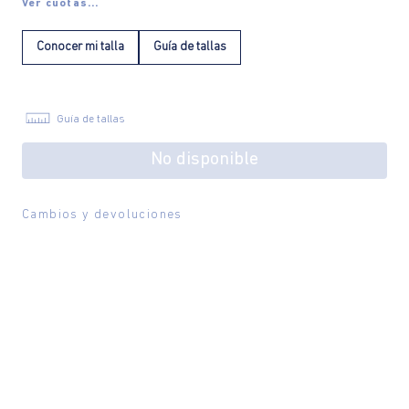
Ver cuotas...
Conocer mi talla
Guía de tallas
Guía de tallas
No disponible
Cambios y devoluciones