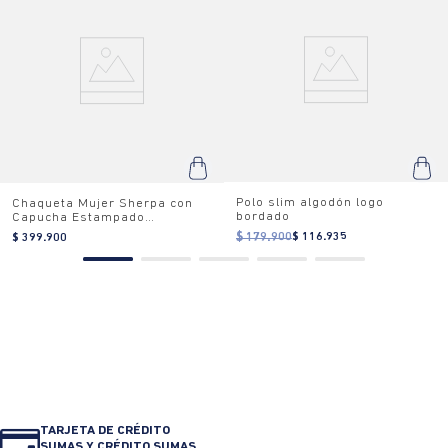
Polo slim algodón logo
Chaqueta Mujer Sherpa con
bordado
Capucha Estampado
Camuflado
$ 179.900
$ 116.935
$ 399.900
TARJETA DE CRÉDITO
SUMAS Y CRÉDITO SUMAS