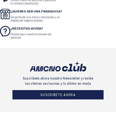
Conoce nuestras políticas y gestiona
tu cambio o devolución.
¿QUIERES SER UNA FRANQUICIA?
Sé parte de una marca reconocida y un
modelo de negocio exitoso.
¿NECESITAS AYUDA?
Conoce aquí nuestros canales de
atención.
Suscríbete ahora nuestro Newsletter y recibe
las ofertas exclusivas y lo último en moda
SUSCRÍBETE AHORA