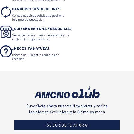
Solicita tu Tarjeta de Crédito Sumas
CAMBIOS Y DEVOLUCIONES
Conoce nuestras políticas y gestiona
tu cambio o devolución.
¿QUIERES SER UNA FRANQUICIA?
Sé parte de una marca reconocida y un
modelo de negocio exitoso.
¿NECESITAS AYUDA?
Conoce aquí nuestros canales de
atención.
Suscríbete ahora nuestro Newsletter y recibe
las ofertas exclusivas y lo último en moda
SUSCRÍBETE AHORA