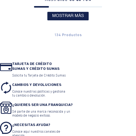
MOSTRAR MÁS
134
Productos
TARJETA DE CRÉDITO
SUMAS Y CRÉDITO SUMAS
Solicita tu Tarjeta de Crédito Sumas
CAMBIOS Y DEVOLUCIONES
Conoce nuestras políticas y gestiona
tu cambio o devolución.
¿QUIERES SER UNA FRANQUICIA?
Sé parte de una marca reconocida y un
modelo de negocio exitoso.
¿NECESITAS AYUDA?
Conoce aquí nuestros canales de
atención.