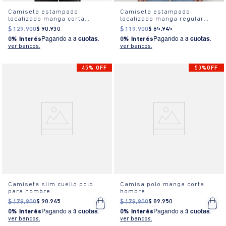
Camiseta estampado
Camiseta estampado
localizado manga corta
localizado manga regular
cuello redondo para hombre
cuello redondo para mujer
$
129
.
900
$
90
.
930
$
119
.
900
$
65
.
945
0% Interés
Pagando a
3 cuotas
.
0% Interés
Pagando a
3 cuotas
.
ver bancos.
ver bancos.
45% OFF
50%OFF
Camiseta slim cuello polo
Camisa polo manga corta
para hombre
hombre
$
179
.
900
$
98
.
945
$
179
.
900
$
89
.
950
0% Interés
Pagando a
3 cuotas
.
0% Interés
Pagando a
3 cuotas
.
ver bancos.
ver bancos.