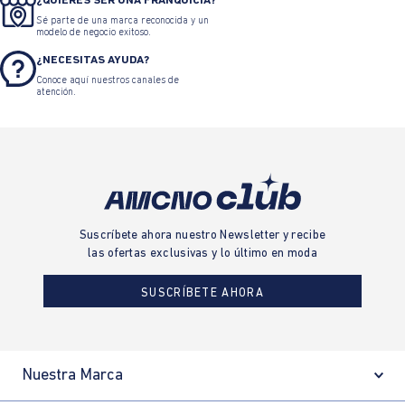
¿QUIERES SER UNA FRANQUICIA?
Sé parte de una marca reconocida y un
modelo de negocio exitoso.
¿NECESITAS AYUDA?
Conoce aquí nuestros canales de
atención.
Suscríbete ahora nuestro Newsletter y recibe
las ofertas exclusivas y lo último en moda
SUSCRÍBETE AHORA
Nuestra Marca