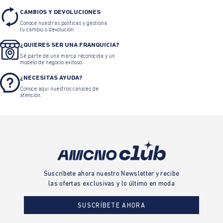
CAMBIOS Y DEVOLUCIONES
Conoce nuestras políticas y gestiona
tu cambio o devolución.
¿QUIERES SER UNA FRANQUICIA?
Sé parte de una marca reconocida y un
modelo de negocio exitoso.
¿NECESITAS AYUDA?
Conoce aquí nuestros canales de
atención.
Suscríbete ahora nuestro Newsletter y recibe
las ofertas exclusivas y lo último en moda
SUSCRÍBETE AHORA