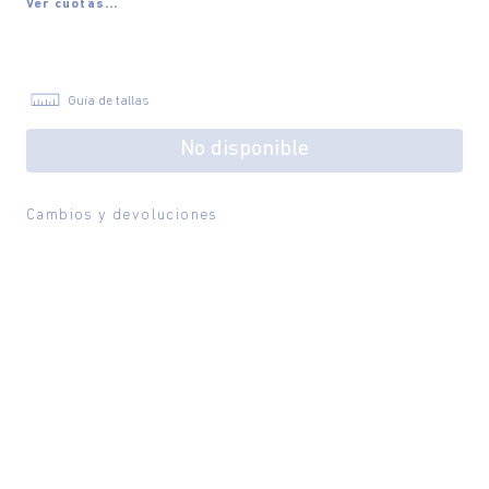
Ver cuotas...
Guía de tallas
No disponible
Cambios y devoluciones