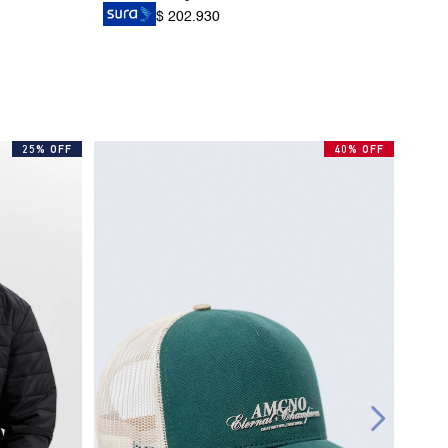
$ 202.930
25% OFF
40% OFF