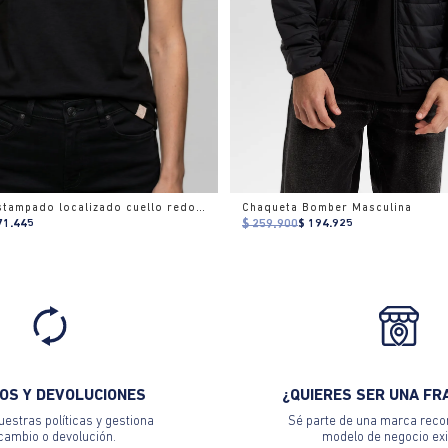
Camiseta estampado localizado cuello redondo para mujer
Chaqueta Bomber Masculina
71.445
$ 259.900
$ 194.925
OS Y DEVOLUCIONES
¿QUIERES SER UNA FR
estras políticas y gestiona
Sé parte de una marca reco
 cambio o devolución.
modelo de negocio exi