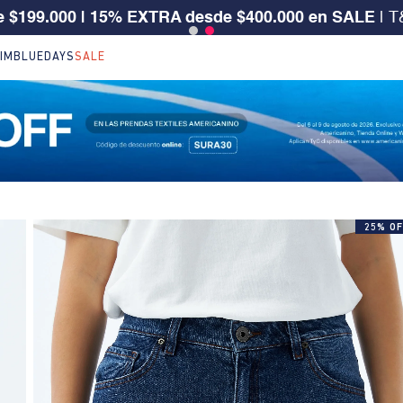
 CLIENTE SURA, TIENES 30% OFF | Código: SURA30
IM
BLUEDAYS
SALE
25% OF