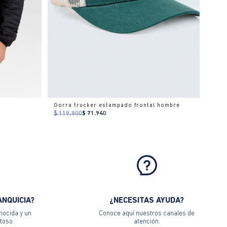
Gorra trucker estampado frontal hombre
$ 119.900
$ 71.940
ANQUICIA?
¿NECESITAS AYUDA?
nocida y un
Conoce aquí nuestros canales de
toso.
atención.