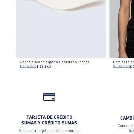
Gorra clásica algodón bordado frontal
$ 119.900
$ 71.940
$ 129.900
$ 
TARJETA DE CRÉDITO
CAMBI
SUMAS Y CRÉDITO SUMAS
Conoce nu
Solicita tu Tarjeta de Crédito Sumas
tu