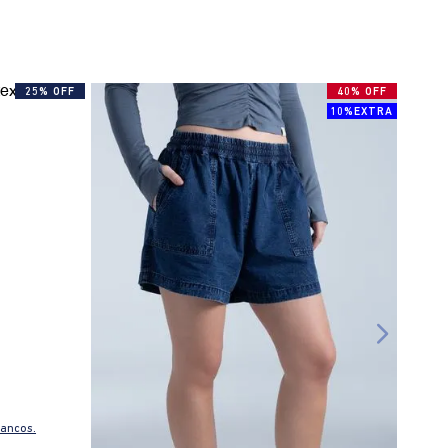
25% OFF
40% OFF
10%EXTRA
bancos.