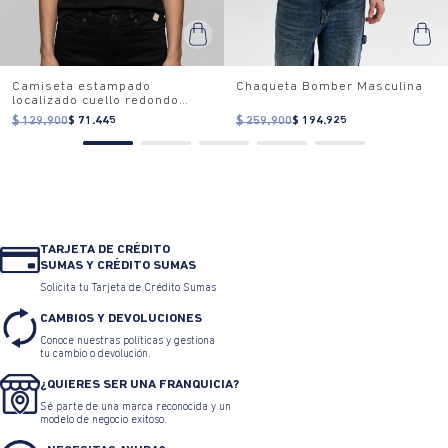
Camiseta estampado
Chaqueta Bomber Masculina
localizado cuello redondo
para mujer
$ 129.900
$ 71.445
$ 259.900
$ 194.925
TARJETA DE CRÉDITO
SUMAS Y CRÉDITO SUMAS
Solicita tu Tarjeta de Crédito Sumas
CAMBIOS Y DEVOLUCIONES
Conoce nuestras políticas y gestiona
tu cambio o devolución.
¿QUIERES SER UNA FRANQUICIA?
Sé parte de una marca reconocida y un
modelo de negocio exitoso.