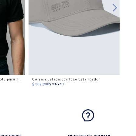
Camisa polo manga corta cuello polo para hombre
Gorra ajustada con logo Estampado
$ 109.900
$ 54.950