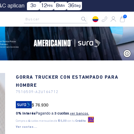
| Aplica TYC.
AMCNO CLUB
Rastrea tu pedido aquí
Buscar
0
V
GORRA TRUCKER CON ESTAMPADO PARA
HOMBRE
751G509
-
AZU164712
$ 76.930
0% Interés
Pagando a
3 cuotas
.
ver bancos.
Compra a
4
cuotas mensuales de
$ 0,00
con tu
Crédito
Ver cuotas...