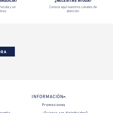
ANQUICIA?
¿NECESITAS AYUDA?
nocida y un
Conoce aquí nuestros canales de
toso.
atención.
ORA
INFORMACIÓN
Promociones