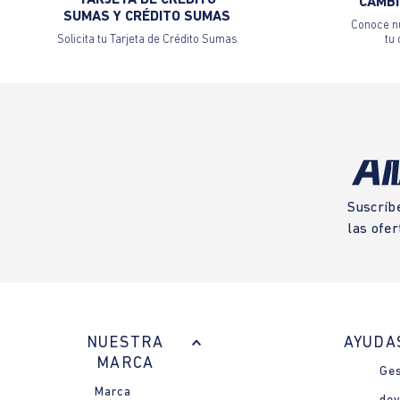
CAMBI
SUMAS Y CRÉDITO SUMAS
Conoce nu
Solicita tu Tarjeta de Crédito Sumas
tu
Suscríb
las ofer
NUESTRA
AYUDA
MARCA
Ges
Marca