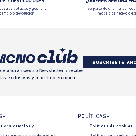
OS Y DEVOLUCIONES
¿QUIERES SER UNA FR
estras políticas y gestiona
Sé parte de una marca reco
 cambio o devolución.
modelo de negocio exi
SUSCRÍBETE AH
ete ahora nuestro Newsletter y recibe
tas exclusivas y lo último en moda
S
POLÍTICAS
tiona cambios y
Políticas de cookies