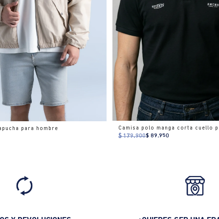
apucha para hombre
$ 179.900
$ 89.950