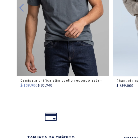
Camiseta gráfica slim cuello redondo estampado
Chaqueta c
$ 139.900
$ 83.940
$ 499.000
TARJETA DE CRÉDITO