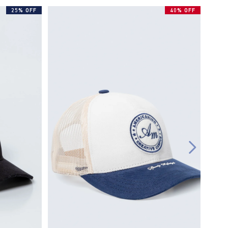
25% OFF
40% OFF