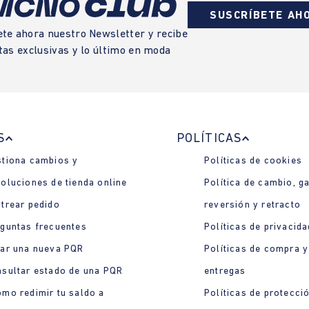
SUSCRÍBETE AH
ete ahora nuestro Newsletter y recibe
tas exclusivas y lo último en moda
S
POLÍTICAS
tiona cambios y
Políticas de cookies
oluciones de tienda online
Política de cambio, ga
trear pedido
reversión y retracto
guntas frecuentes
Políticas de privacida
ar una nueva PQR
Políticas de compra y
sultar estado de una PQR
entregas
mo redimir tu saldo a
Políticas de protecci