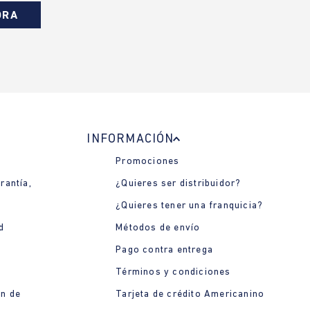
ORA
INFORMACIÓN
Promociones
rantía,
¿Quieres ser distribuidor?
¿Quieres tener una franquicia?
d
Métodos de envío
Pago contra entrega
Términos y condiciones
ón de
Tarjeta de crédito Americanino