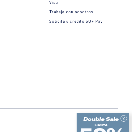
Visa
Trabaja con nosotros
Solicita u crédito SU+ Pay
x