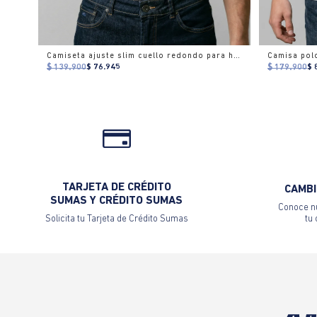
Camiseta ajuste slim cuello redondo para hombre
$ 139.900
$ 76.945
$ 179.900
$ 
TARJETA DE CRÉDITO
CAMBI
SUMAS Y CRÉDITO SUMAS
Conoce nu
Solicita tu Tarjeta de Crédito Sumas
tu