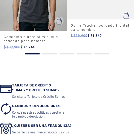
Gorra Trucker bordado frontal
para hombre
$ 119.900
$ 71.940
Camiseta ajuste slim cuello
redondo para hombre
$ 139.900
$ 76.945
TARJETA DE CRÉDITO
SUMAS Y CRÉDITO SUMAS
Solicita tu Tarjeta de Crédito Sumas
CAMBIOS Y DEVOLUCIONES
Conoce nuestras políticas y gestiona
tu cambio o devolución.
¿QUIERES SER UNA FRANQUICIA?
Sé parte de una marca reconocida y un