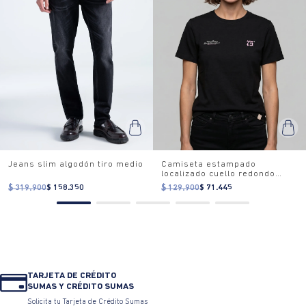
Jeans slim algodón tiro medio
Camiseta estampado
localizado cuello redondo
para mujer
$ 319.900
$ 158.350
$ 129.900
$ 71.445
TARJETA DE CRÉDITO
SUMAS Y CRÉDITO SUMAS
Solicita tu Tarjeta de Crédito Sumas