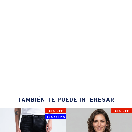
TAMBIÉN TE PUEDE INTERESAR
45% OFF
45% OFF
10%EXTRA