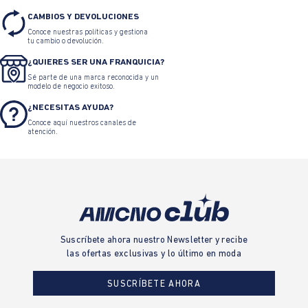
CAMBIOS Y DEVOLUCIONES
Conoce nuestras políticas y gestiona
tu cambio o devolución.
¿QUIERES SER UNA FRANQUICIA?
Sé parte de una marca reconocida y un
modelo de negocio exitoso.
¿NECESITAS AYUDA?
Conoce aquí nuestros canales de
atención.
Suscríbete ahora nuestro Newsletter y recibe
las ofertas exclusivas y lo último en moda
SUSCRÍBETE AHORA