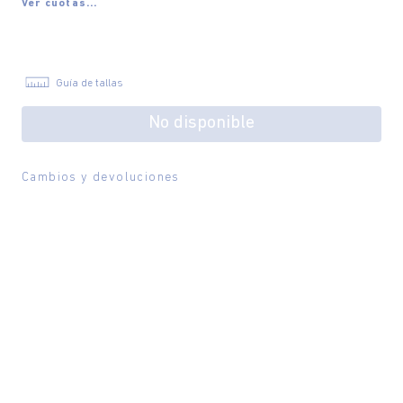
Ver cuotas...
Guía de tallas
No disponible
Cambios y devoluciones