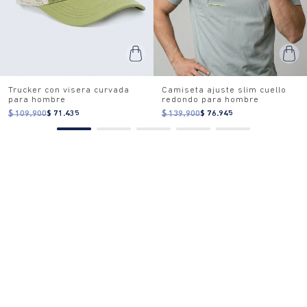
Trucker con visera curvada
Camiseta ajuste slim cuello
para hombre
redondo para hombre
$ 109.900
$ 71.435
$ 139.900
$ 76.945