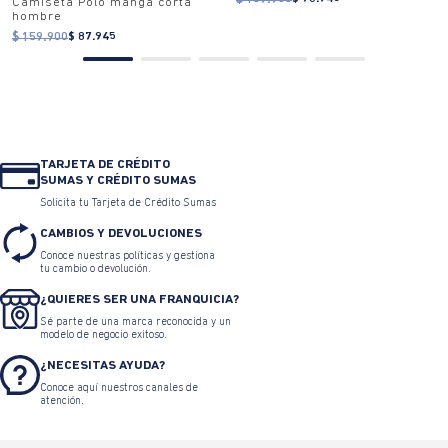
Camiseta Polo manga corta
hombre
$ 159.900
$ 87.945
TARJETA DE CRÉDITO
SUMAS Y CRÉDITO SUMAS
Solicita tu Tarjeta de Crédito Sumas
CAMBIOS Y DEVOLUCIONES
Conoce nuestras políticas y gestiona
tu cambio o devolución.
¿QUIERES SER UNA FRANQUICIA?
Sé parte de una marca reconocida y un
modelo de negocio exitoso.
¿NECESITAS AYUDA?
Conoce aquí nuestros canales de
atención.