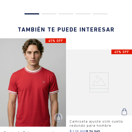
TAMBIÉN TE PUEDE INTERESAR
45% OFF
45% OFF
Camiseta ajuste slim cuello
redondo para hombre
$ 139.900
$ 76.945