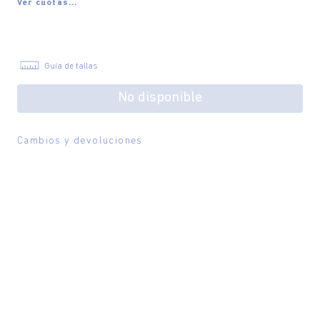
Ver cuotas...
Guía de tallas
No disponible
Cambios y devoluciones