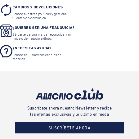
CAMBIOS Y DEVOLUCIONES
Conoce nuestras políticas y gestiona
tu cambio o devolución.
¿QUIERES SER UNA FRANQUICIA?
Sé parte de una marca reconocida y un
modelo de negocio exitoso.
¿NECESITAS AYUDA?
Conoce aquí nuestros canales de
atención.
Suscríbete ahora nuestro Newsletter y recibe
las ofertas exclusivas y lo último en moda
SUSCRÍBETE AHORA