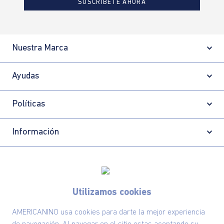
SUSCRÍBETE AHORA
Nuestra Marca
Ayudas
Políticas
Información
Localizador de tiendas
Utilizamos cookies
AMERICANINO usa cookies para darte la mejor experiencia