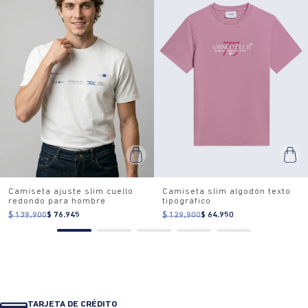
Camiseta ajuste slim cuello
Camiseta slim algodón texto
redondo para hombre
tipográfico
$ 139.900
$ 76.945
$ 129.900
$ 64.950
TARJETA DE CRÉDITO