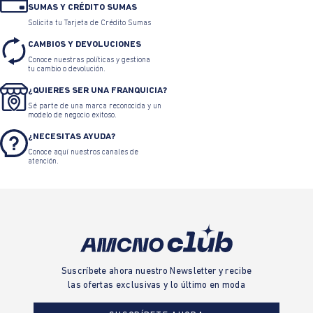
SUMAS Y CRÉDITO SUMAS
Solicita tu Tarjeta de Crédito Sumas
CAMBIOS Y DEVOLUCIONES
Conoce nuestras políticas y gestiona
tu cambio o devolución.
¿QUIERES SER UNA FRANQUICIA?
Sé parte de una marca reconocida y un
modelo de negocio exitoso.
¿NECESITAS AYUDA?
Conoce aquí nuestros canales de
atención.
Suscríbete ahora nuestro Newsletter y recibe
las ofertas exclusivas y lo último en moda