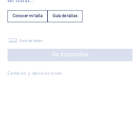
Ver cuotas...
Conocer mi talla
Guía de tallas
Guía de tallas
No disponible
Cambios y devoluciones