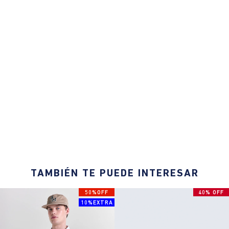
TAMBIÉN TE PUEDE INTERESAR
50%OFF
40% OFF
10%EXTRA