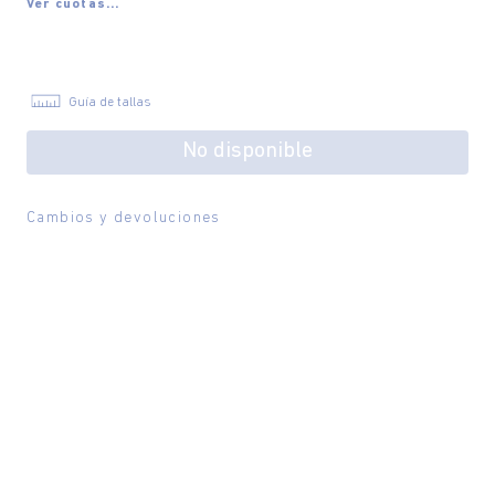
Ver cuotas...
Guía de tallas
No disponible
Cambios y devoluciones