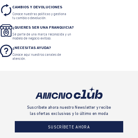
CAMBIOS Y DEVOLUCIONES
Conoce nuestras políticas y gestiona
tu cambio o devolución.
¿QUIERES SER UNA FRANQUICIA?
Sé parte de una marca reconocida y un
modelo de negocio exitoso.
¿NECESITAS AYUDA?
Conoce aquí nuestros canales de
atención.
Suscríbete ahora nuestro Newsletter y recibe
las ofertas exclusivas y lo último en moda
SUSCRÍBETE AHORA