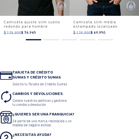
Camiseta ajuste slim cuello
Camiseta slim media
redondo para hombre
estampado localizado
$ 139.900
$ 76.945
$ 139.900
$ 69.950
TARJETA DE CRÉDITO
SUMAS Y CRÉDITO SUMAS
Solicita tu Tarjeta de Crédito Sumas
CAMBIOS Y DEVOLUCIONES
Conoce nuestras políticas y gestiona
tu cambio o devolución.
¿QUIERES SER UNA FRANQUICIA?
Sé parte de una marca reconocida y un
modelo de negocio exitoso.
¿NECESITAS AYUDA?