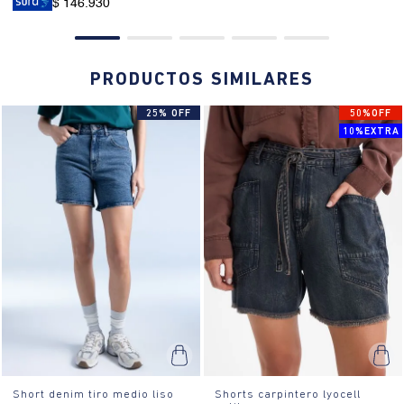
$ 146.930
PRODUCTOS SIMILARES
25% OFF
50%OFF
10%EXTRA
Short denim tiro medio liso
Shorts carpintero lyocell