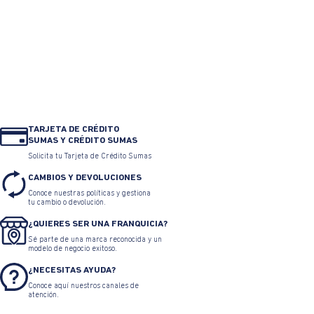
TARJETA DE CRÉDITO
SUMAS Y CRÉDITO SUMAS
Solicita tu Tarjeta de Crédito Sumas
CAMBIOS Y DEVOLUCIONES
Conoce nuestras políticas y gestiona
tu cambio o devolución.
¿QUIERES SER UNA FRANQUICIA?
Sé parte de una marca reconocida y un
modelo de negocio exitoso.
¿NECESITAS AYUDA?
Conoce aquí nuestros canales de
atención.