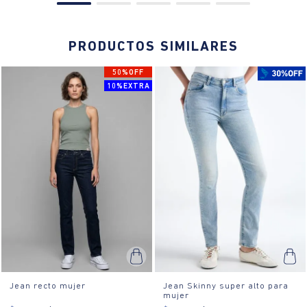
PRODUCTOS SIMILARES
50%OFF
10%EXTRA
Jean recto mujer
Jean Skinny super alto para
mujer