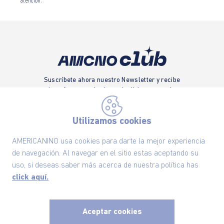
atención.
Suscríbete ahora nuestro Newsletter y recibe
las ofertas exclusivas y lo último en moda
SUSCRÍBETE AHORA
Utilizamos cookies
AMERICANINO usa cookies para darte la mejor experiencia
de navegación. Al navegar en el sitio estas aceptando su
Nuestra Marca
uso, si deseas saber más acerca de nuestra política has
click aquí.
Ayudas
Aceptar cookies
Políticas