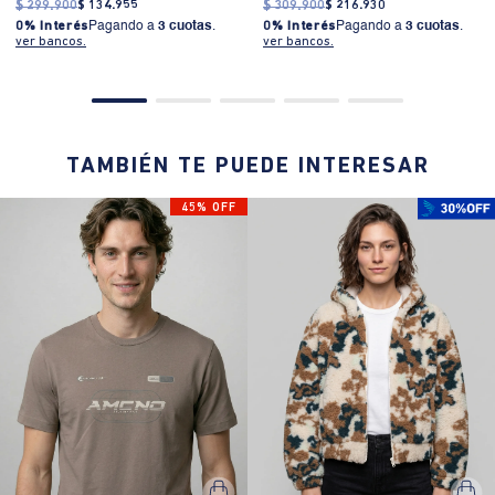
$
299
.
900
$
134
.
955
$
309
.
900
$
216
.
930
0% Interés
Pagando a
3 cuotas
.
0% Interés
Pagando a
3 cuotas
.
ver bancos.
ver bancos.
TAMBIÉN TE PUEDE INTERESAR
45% OFF