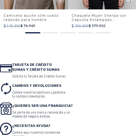
Camiseta ajuste slim cuello
Chaqueta Mujer Sherpa con
redondo para hombre
Capucha Estampado
Camuflado
$ 139.900
$ 76.945
$ 399.900
$ 279.930
TARJETA DE CRÉDITO
SUMAS Y CRÉDITO SUMAS
Solicita tu Tarjeta de Crédito Sumas
CAMBIOS Y DEVOLUCIONES
Conoce nuestras políticas y gestiona
tu cambio o devolución.
¿QUIERES SER UNA FRANQUICIA?
Sé parte de una marca reconocida y un
modelo de negocio exitoso.
¿NECESITAS AYUDA?
Conoce aquí nuestros canales de