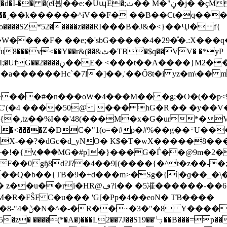
2�"��u~��͵��k������^iV��F� ��B��Ct�q�
����SZ*52�����z���RІ���B�J&�<}��ҶJ� f{
W����F� ��e;�'sbG�����4�29�ͣ�.:X��
(��&ث�TB�$q��VV� �*yP
Jb�a�v8I�!�l�n�DW�hybD?
�7l�]��,'��Ő8t�i yz�m\�� mo򡭨��2�,u�ߵ�0���i�ֺ
���#�n���oW�4���M���g;�O�(��p<9
(�4 ����50@ ��� hG�R|�� �y��V��
�,tz��%I��'48(���M�x�G�ur*�V
�<����Z�DC�"1(o=�#p�#%��g��⌅U��
-��?�dGc�d_yNO� K$�T�wX�����8���
a��!�{ሂ���MG�#p]
�}���G�Ѓ��@9m�2�
�0gɧ8d?J?�4��9[(����{�^t�z��-�;
��Q�b��{TB�9�+d���m>�Sg�{ί|�ɡ��_�\
�FŜF C�u��� 'G[�Pp�4��eoN� TƁ����
�d�
 ����(*�A�)���L2��7J��S19��'㇉��B���=p��