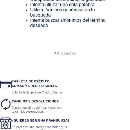
Intenta utilizar una sola palabra
Utiliza términos genéricos en la
búsqueda
Intenta buscar sinónimos del término
deseado
0
Productos
TARJETA DE CRÉDITO
SUMAS Y CRÉDITO SUMAS
Solicita tu Tarjeta de Crédito Sumas
CAMBIOS Y DEVOLUCIONES
Conoce nuestras políticas y gestiona
tu cambio o devolución.
¿QUIERES SER UNA FRANQUICIA?
Sé parte de una marca reconocida y un