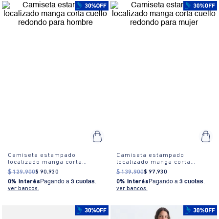
Camiseta estampado
Camiseta estampado
localizado manga corta
localizado manga corta
cuello redondo para hombre
cuello redondo para mujer
$
129
.
900
$
90
.
930
$
139
.
900
$
97
.
930
0% Interés
Pagando a
3 cuotas
.
0% Interés
Pagando a
3 cuotas
.
ver bancos.
ver bancos.