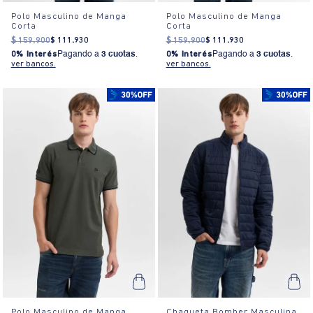
Polo Masculino de Manga
Polo Masculino de Manga
Corta
Corta
$
159
.
900
$
111
.
930
$
159
.
900
$
111
.
930
0% Interés
Pagando a
3 cuotas
.
0% Interés
Pagando a
3 cuotas
.
ver bancos.
ver bancos.
Polo Masculino de Manga
Chaqueta Bomber Masculina