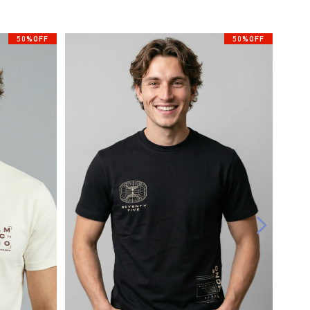
50%OFF
50%OFF