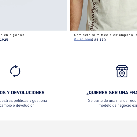
ca en algodón
Camiseta slim media estampado l
4.925
$ 139.900
$ 69.950
OS Y DEVOLUCIONES
¿QUIERES SER UNA FR
estras políticas y gestiona
Sé parte de una marca reco
 cambio o devolución.
modelo de negocio exi