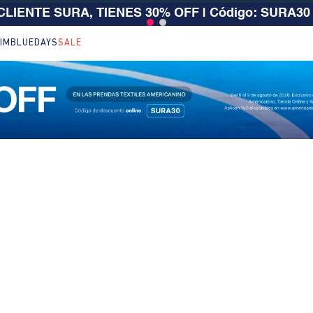
 CLIENTE SURA, TIENES 30% OFF | Código: SURA30
IM
BLUEDAYS
SALE