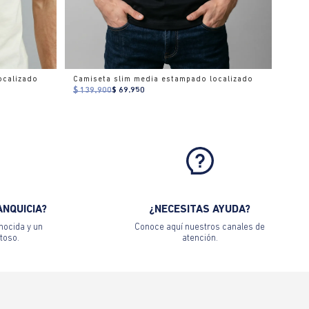
ocalizado
Camiseta slim media estampado localizado
$ 139.900
$ 69.950
ANQUICIA?
¿NECESITAS AYUDA?
nocida y un
Conoce aquí nuestros canales de
toso.
atención.