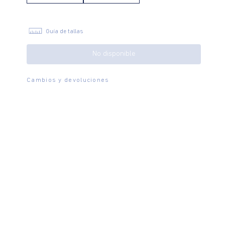
Guía de tallas
No disponible
Cambios y devoluciones