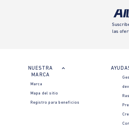
Suscríb
las ofer
NUESTRA
AYUDA
MARCA
Ges
Marca
dev
Mapa del sitio
Ras
Registro para beneficios
Pre
Cre
Con