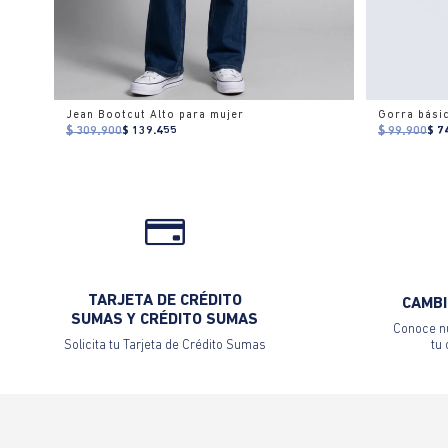
Jean Bootcut Alto para mujer
Gorra bási
$ 309.900
$ 139.455
$ 99.900
$ 7
TARJETA DE CRÉDITO
CAMBI
SUMAS Y CRÉDITO SUMAS
Conoce nu
Solicita tu Tarjeta de Crédito Sumas
tu