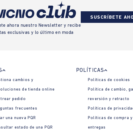
SUSCRÍBETE AH
ete ahora nuestro Newsletter y recibe
tas exclusivas y lo último en moda
S
POLÍTICAS
tiona cambios y
Políticas de cookies
oluciones de tienda online
Política de cambio, ga
trear pedido
reversión y retracto
guntas frecuentes
Políticas de privacida
ar una nueva PQR
Políticas de compra y
sultar estado de una PQR
entregas