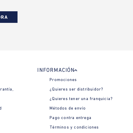
ORA
INFORMACIÓN
Promociones
rantía,
¿Quieres ser distribuidor?
¿Quieres tener una franquicia?
d
Métodos de envío
Pago contra entrega
Términos y condiciones