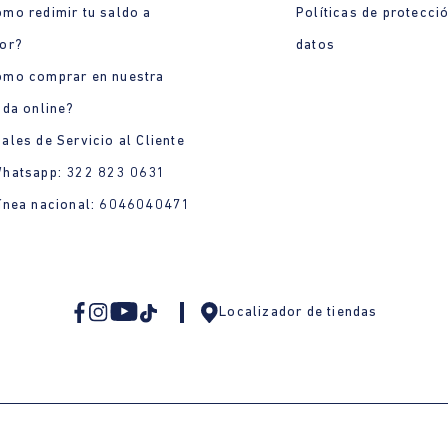
mo redimir tu saldo a
Políticas de protecci
or?
datos
ómo comprar en nuestra
nda online?
ales de Servicio al Cliente
Whatsapp: 322 823 0631
ínea nacional: 6046040471
Localizador de tiendas