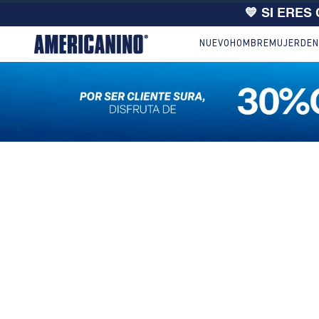
💙 SI ERES
NUEVO
HOMBRE
MUJER
DEN