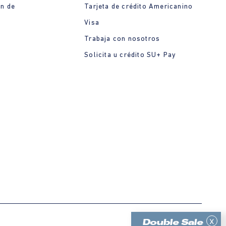
ón de
Tarjeta de crédito Americanino
Visa
Trabaja con nosotros
Solicita u crédito SU+ Pay
x