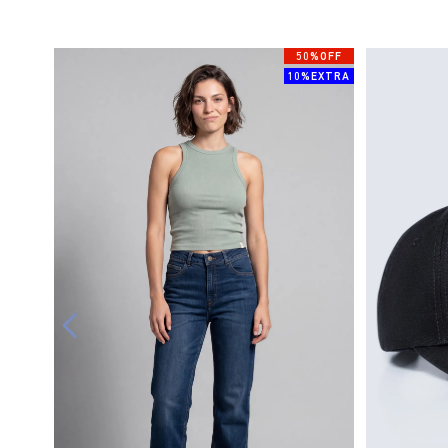
50%OFF
10%EXTRA