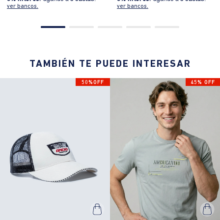
ver bancos.
ver bancos.
TAMBIÉN TE PUEDE INTERESAR
50%OFF
45% OFF