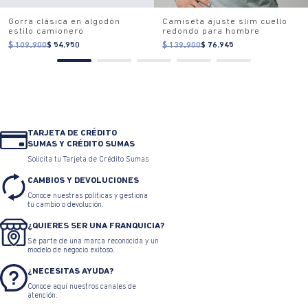
Gorra clásica en algodón
Camiseta ajuste slim cuello
estilo camionero
redondo para hombre
$ 109.900
$ 54.950
$ 139.900
$ 76.945
TARJETA DE CRÉDITO
SUMAS Y CRÉDITO SUMAS
Solicita tu Tarjeta de Crédito Sumas
CAMBIOS Y DEVOLUCIONES
Conoce nuestras políticas y gestiona
tu cambio o devolución.
¿QUIERES SER UNA FRANQUICIA?
Sé parte de una marca reconocida y un
modelo de negocio exitoso.
¿NECESITAS AYUDA?
Conoce aquí nuestros canales de
atención.