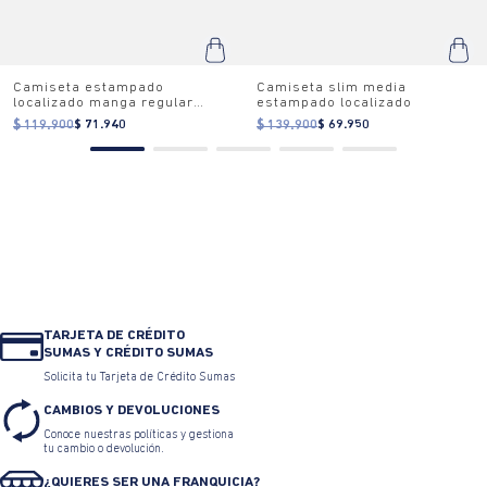
Camiseta estampado
Camiseta slim media
localizado manga regular
estampado localizado
cuello redondo para mujer
$ 119.900
$ 71.940
$ 139.900
$ 69.950
TARJETA DE CRÉDITO
SUMAS Y CRÉDITO SUMAS
Solicita tu Tarjeta de Crédito Sumas
CAMBIOS Y DEVOLUCIONES
Conoce nuestras políticas y gestiona
tu cambio o devolución.
¿QUIERES SER UNA FRANQUICIA?