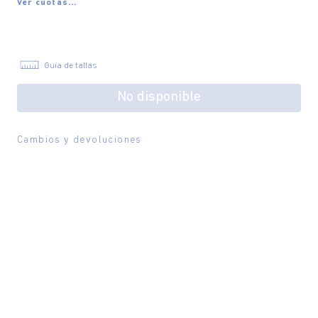
Ver cuotas...
Guía de tallas
No disponible
Cambios y devoluciones