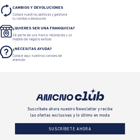
CAMBIOS Y DEVOLUCIONES
Conoce nuestras políticas y gestiona
tu cambio o devolución.
¿QUIERES SER UNA FRANQUICIA?
Sé parte de una marca reconocida y un
modelo de negocio exitoso.
¿NECESITAS AYUDA?
Conoce aquí nuestros canales de
atención.
Suscríbete ahora nuestro Newsletter y recibe
las ofertas exclusivas y lo último en moda
SUSCRÍBETE AHORA