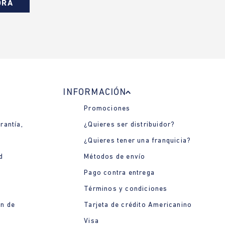
ORA
INFORMACIÓN
Promociones
rantía,
¿Quieres ser distribuidor?
¿Quieres tener una franquicia?
d
Métodos de envío
Pago contra entrega
Términos y condiciones
ón de
Tarjeta de crédito Americanino
Visa