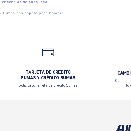
Tendencias de búsqueda
•
Buzos con capota para hombre
TARJETA DE CRÉDITO
CAMBI
SUMAS Y CRÉDITO SUMAS
Conoce nu
Solicita tu Tarjeta de Crédito Sumas
tu