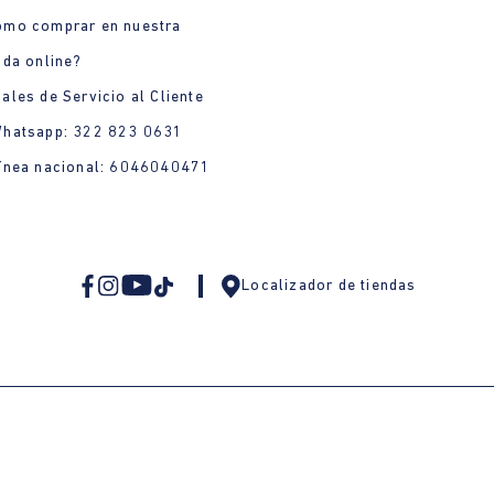
ómo comprar en nuestra
nda online?
ales de Servicio al Cliente
Whatsapp: 322 823 0631
ínea nacional: 6046040471
Localizador de tiendas