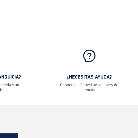
ANQUICIA?
¿NECESITAS AYUDA?
nocida y un
Conoce aquí nuestros canales de
toso.
atención.