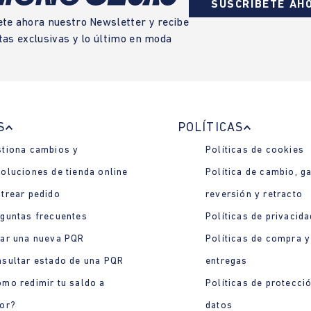
SUSCRÍBETE AH
ete ahora nuestro Newsletter y recibe
tas exclusivas y lo último en moda
S
POLÍTICAS
tiona cambios y
Políticas de cookies
oluciones de tienda online
Política de cambio, ga
trear pedido
reversión y retracto
guntas frecuentes
Políticas de privacida
ar una nueva PQR
Políticas de compra y
sultar estado de una PQR
entregas
mo redimir tu saldo a
Políticas de protecci
or?
datos