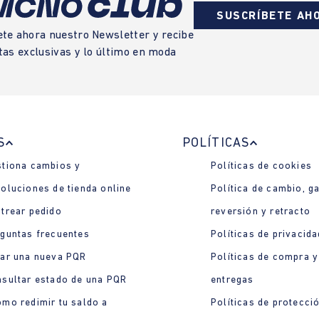
SUSCRÍBETE AH
ete ahora nuestro Newsletter y recibe
tas exclusivas y lo último en moda
S
POLÍTICAS
tiona cambios y
Políticas de cookies
oluciones de tienda online
Política de cambio, ga
trear pedido
reversión y retracto
guntas frecuentes
Políticas de privacida
ar una nueva PQR
Políticas de compra y
sultar estado de una PQR
entregas
mo redimir tu saldo a
Políticas de protecci