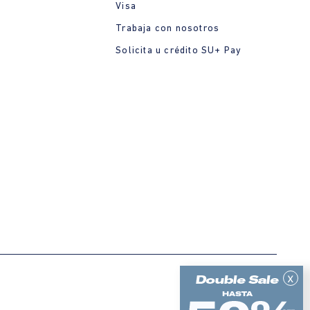
Visa
Trabaja con nosotros
Solicita u crédito SU+ Pay
x