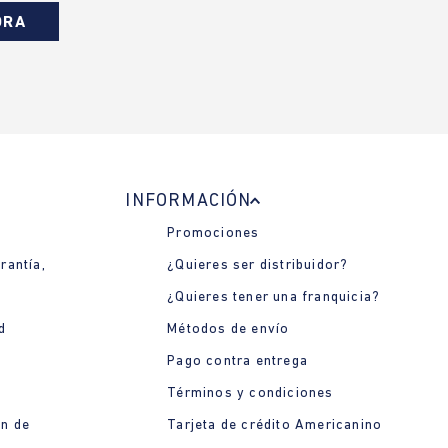
ORA
INFORMACIÓN
Promociones
rantía,
¿Quieres ser distribuidor?
¿Quieres tener una franquicia?
d
Métodos de envío
Pago contra entrega
Términos y condiciones
ón de
Tarjeta de crédito Americanino