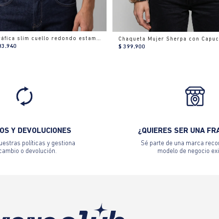
Camiseta gráfica slim cuello redondo estampado
83.940
$ 399.900
OS Y DEVOLUCIONES
¿QUIERES SER UNA FR
estras políticas y gestiona
Sé parte de una marca reco
 cambio o devolución.
modelo de negocio exi