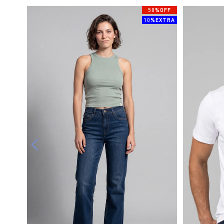
50%OFF
10%EXTRA