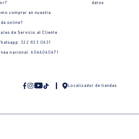
or?
datos
ómo comprar en nuestra
nda online?
ales de Servicio al Cliente
Whatsapp: 322 823 0631
ínea nacional: 6046040471
Localizador de tiendas