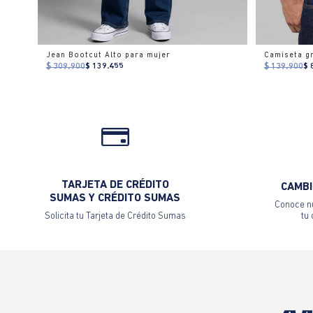
Jean Bootcut Alto para mujer
$ 309.900
$ 139.455
$ 139.900
$ 
TARJETA DE CRÉDITO
CAMBI
SUMAS Y CRÉDITO SUMAS
Conoce nu
Solicita tu Tarjeta de Crédito Sumas
tu