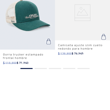
Camiseta ajuste slim cuello
redondo para hombre
$ 139.900
$ 76.945
Gorra trucker estampado
frontal hombre
$ 119.900
$ 71.940