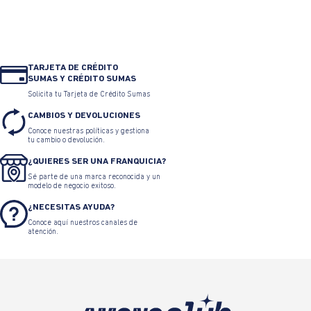
TARJETA DE CRÉDITO
SUMAS Y CRÉDITO SUMAS
Solicita tu Tarjeta de Crédito Sumas
CAMBIOS Y DEVOLUCIONES
Conoce nuestras políticas y gestiona
tu cambio o devolución.
¿QUIERES SER UNA FRANQUICIA?
Sé parte de una marca reconocida y un
modelo de negocio exitoso.
¿NECESITAS AYUDA?
Conoce aquí nuestros canales de
atención.