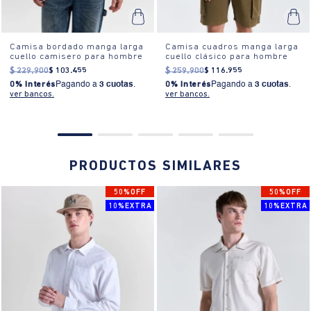
Camisa bordado manga larga
Camisa cuadros manga larga
cuello camisero para hombre
cuello clásico para hombre
$
229
.
900
$
103
.
455
$
259
.
900
$
116
.
955
0% Interés
Pagando a
3 cuotas
.
0% Interés
Pagando a
3 cuotas
.
ver bancos.
ver bancos.
PRODUCTOS SIMILARES
50%OFF
50%OFF
10%EXTRA
10%EXTRA