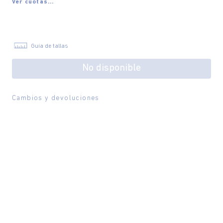
Ver cuotas...
Guía de tallas
No disponible
Cambios y devoluciones