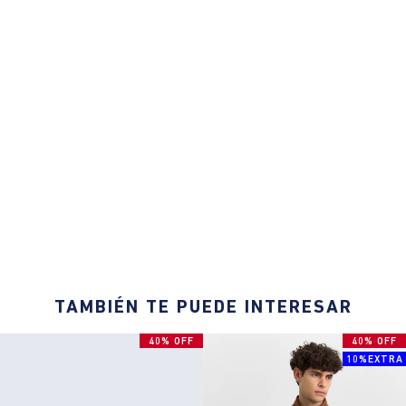
TAMBIÉN TE PUEDE INTERESAR
40% OFF
40% OFF
10%EXTRA