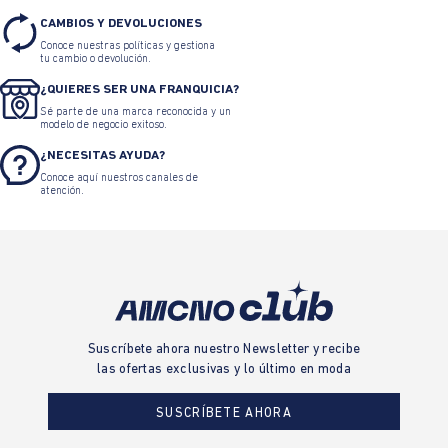
CAMBIOS Y DEVOLUCIONES
Conoce nuestras políticas y gestiona
tu cambio o devolución.
¿QUIERES SER UNA FRANQUICIA?
Sé parte de una marca reconocida y un
modelo de negocio exitoso.
¿NECESITAS AYUDA?
Conoce aquí nuestros canales de
atención.
Suscríbete ahora nuestro Newsletter y recibe
las ofertas exclusivas y lo último en moda
SUSCRÍBETE AHORA