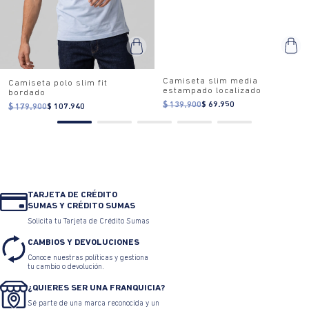
Camiseta slim media
estampado localizado
$ 139.900
$ 69.950
Camiseta polo slim fit
bordado
$ 179.900
$ 107.940
TARJETA DE CRÉDITO
SUMAS Y CRÉDITO SUMAS
Solicita tu Tarjeta de Crédito Sumas
CAMBIOS Y DEVOLUCIONES
Conoce nuestras políticas y gestiona
tu cambio o devolución.
¿QUIERES SER UNA FRANQUICIA?
Sé parte de una marca reconocida y un