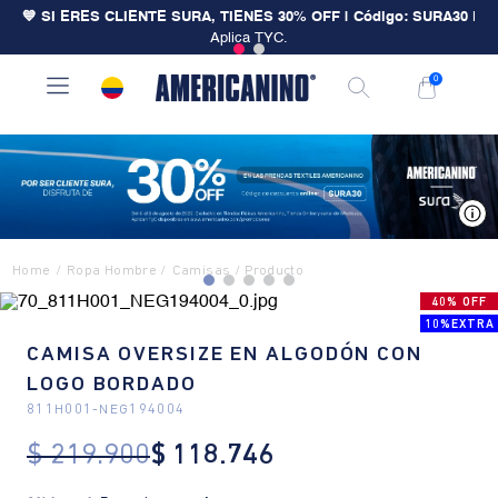
💙 SI ERES CLIENTE SURA, TIENES 30% OFF | Código: SURA30
|
Aplica TYC.
0
V
Ropa Hombre
Camisas
40% OFF
10%EXTRA
CAMISA OVERSIZE EN ALGODÓN CON
LOGO BORDADO
811H001
-
NEG194004
$
219
.
900
$
118
.
746