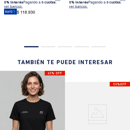
0% Interés
Pagando a
3 cuotas
.
0% Interés
Pagando a
3 cuotas
.
ver bancos.
ver bancos.
$ 118.930
TAMBIÉN TE PUEDE INTERESAR
45% OFF
50%OFF