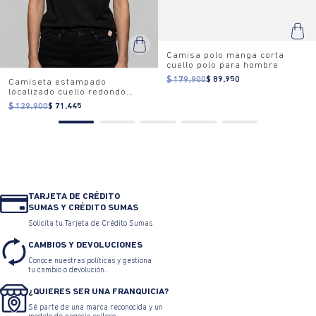
Camisa polo manga corta
cuello polo para hombre
$ 179.900
$ 89.950
Camiseta estampado
localizado cuello redondo
para mujer
$ 129.900
$ 71.445
TARJETA DE CRÉDITO
SUMAS Y CRÉDITO SUMAS
Solicita tu Tarjeta de Crédito Sumas
CAMBIOS Y DEVOLUCIONES
Conoce nuestras políticas y gestiona
tu cambio o devolución.
¿QUIERES SER UNA FRANQUICIA?
Sé parte de una marca reconocida y un