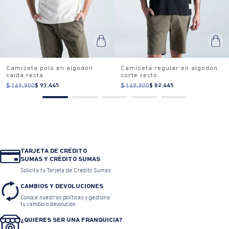
Camiseta polo en algodón
Camiseta regular en algodón
caída recta
corte recto
$ 169.900
$ 93.445
$ 149.900
$ 82.445
TARJETA DE CRÉDITO
SUMAS Y CRÉDITO SUMAS
Solicita tu Tarjeta de Crédito Sumas
CAMBIOS Y DEVOLUCIONES
Conoce nuestras políticas y gestiona
tu cambio o devolución.
¿QUIERES SER UNA FRANQUICIA?