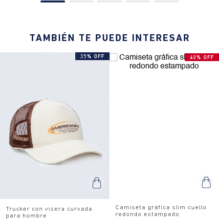
TAMBIÉN TE PUEDE INTERESAR
35% OFF
40% OFF
Camiseta gráfica slim cuello
Trucker con visera curvada
redondo estampado
para hombre