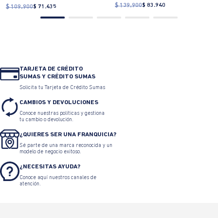
$ 139.900
$ 83.940
$ 109.900
$ 71.435
TARJETA DE CRÉDITO
SUMAS Y CRÉDITO SUMAS
Solicita tu Tarjeta de Crédito Sumas
CAMBIOS Y DEVOLUCIONES
Conoce nuestras políticas y gestiona
tu cambio o devolución.
¿QUIERES SER UNA FRANQUICIA?
Sé parte de una marca reconocida y un
modelo de negocio exitoso.
¿NECESITAS AYUDA?
Conoce aquí nuestros canales de
atención.