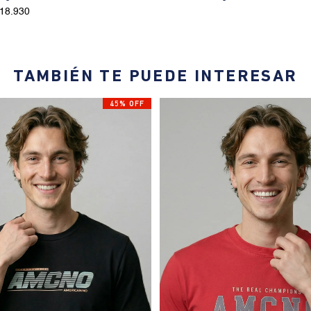
118.930
TAMBIÉN TE PUEDE INTERESAR
45% OFF