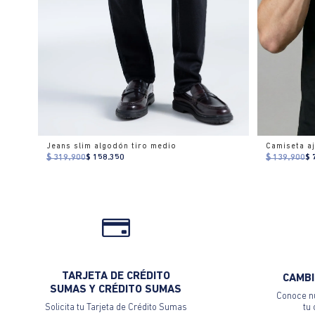
Jeans slim algodón tiro medio
$ 319.900
$ 158.350
$ 139.900
$ 
TARJETA DE CRÉDITO
CAMBI
SUMAS Y CRÉDITO SUMAS
Conoce nu
Solicita tu Tarjeta de Crédito Sumas
tu