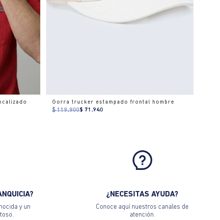
ocalizado
Gorra trucker estampado frontal hombre
$ 119.900
$ 71.940
ANQUICIA?
¿NECESITAS AYUDA?
nocida y un
Conoce aquí nuestros canales de
toso.
atención.