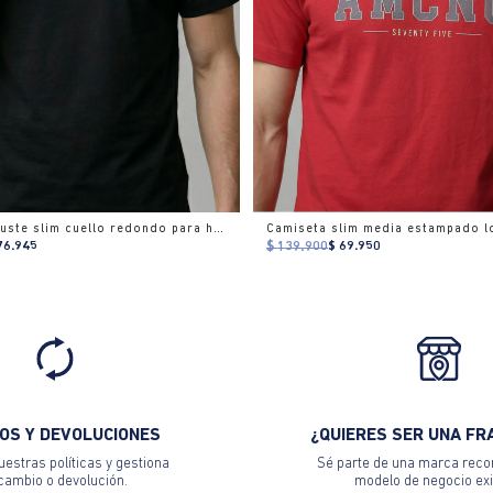
Camiseta ajuste slim cuello redondo para hombre
Camiseta slim media estampado l
76.945
$ 139.900
$ 69.950
OS Y DEVOLUCIONES
¿QUIERES SER UNA FR
estras políticas y gestiona
Sé parte de una marca reco
 cambio o devolución.
modelo de negocio exi