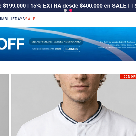
 CLIENTE SURA, TIENES 30% OFF | Código: SURA30
IM
BLUEDAYS
SALE
50%OF