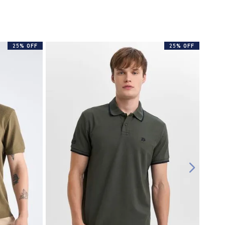
25% OFF
25% OFF