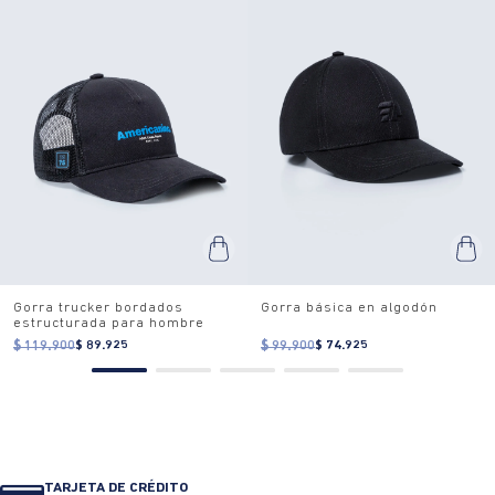
Gorra trucker bordados
Gorra básica en algodón
estructurada para hombre
$ 119.900
$ 89.925
$ 99.900
$ 74.925
TARJETA DE CRÉDITO