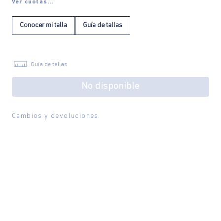
Ver cuotas...
Conocer mi talla
Guía de tallas
Guía de tallas
No disponible
Cambios y devoluciones