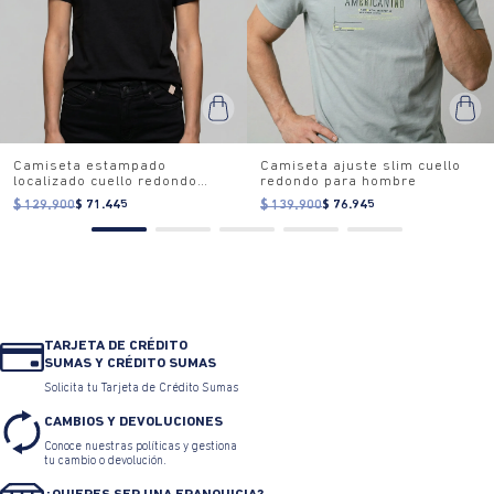
Camiseta estampado
Camiseta ajuste slim cuello
localizado cuello redondo
redondo para hombre
para mujer
$ 129.900
$ 71.445
$ 139.900
$ 76.945
TARJETA DE CRÉDITO
SUMAS Y CRÉDITO SUMAS
Solicita tu Tarjeta de Crédito Sumas
CAMBIOS Y DEVOLUCIONES
Conoce nuestras políticas y gestiona
tu cambio o devolución.