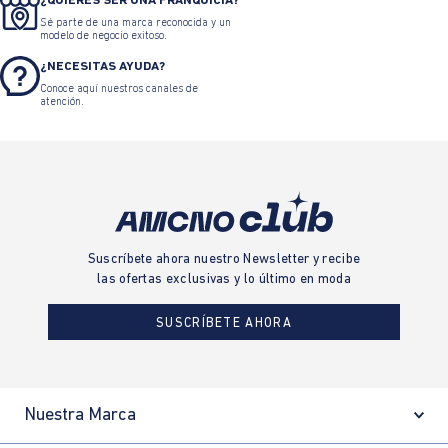
¿QUIERES SER UNA FRANQUICIA?
Sé parte de una marca reconocida y un
modelo de negocio exitoso.
¿NECESITAS AYUDA?
Conoce aquí nuestros canales de
atención.
Suscríbete ahora nuestro Newsletter y recibe
las ofertas exclusivas y lo último en moda
SUSCRÍBETE AHORA
Nuestra Marca