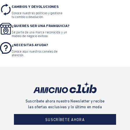
CAMBIOS Y DEVOLUCIONES
Conoce nuestras políticas y gestiona
tu cambio o devolución.
¿QUIERES SER UNA FRANQUICIA?
Sé parte de una marca reconocida y un
modelo de negocio exitoso.
¿NECESITAS AYUDA?
Conoce aquí nuestros canales de
atención.
Suscríbete ahora nuestro Newsletter y recibe
las ofertas exclusivas y lo último en moda
SUSCRÍBETE AHORA