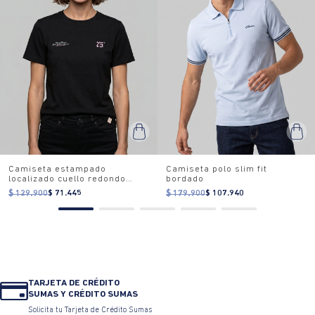
Camiseta estampado
Camiseta polo slim fit
localizado cuello redondo
bordado
para mujer
$ 129.900
$ 71.445
$ 179.900
$ 107.940
TARJETA DE CRÉDITO
SUMAS Y CRÉDITO SUMAS
Solicita tu Tarjeta de Crédito Sumas