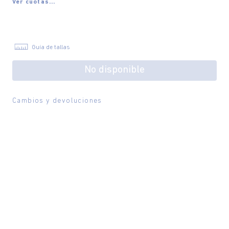
Ver cuotas...
Guía de tallas
No disponible
Cambios y devoluciones