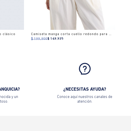
o clásico
Camiseta manga corta cuello redondo para mujer
$ 199.900
$ 149.925
ANQUICIA?
¿NECESITAS AYUDA?
nocida y un
Conoce aquí nuestros canales de
toso.
atención.