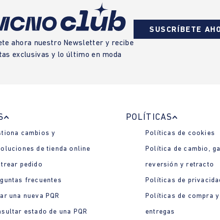
SUSCRÍBETE AH
ete ahora nuestro Newsletter y recibe
tas exclusivas y lo último en moda
S
POLÍTICAS
tiona cambios y
Políticas de cookies
oluciones de tienda online
Política de cambio, ga
trear pedido
reversión y retracto
guntas frecuentes
Políticas de privacida
ar una nueva PQR
Políticas de compra y
sultar estado de una PQR
entregas