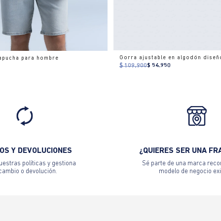
Gorra ajustable en algodón diseñ
apucha para hombre
$ 109.900
$ 54.950
OS Y DEVOLUCIONES
¿QUIERES SER UNA FR
estras políticas y gestiona
Sé parte de una marca reco
 cambio o devolución.
modelo de negocio exi