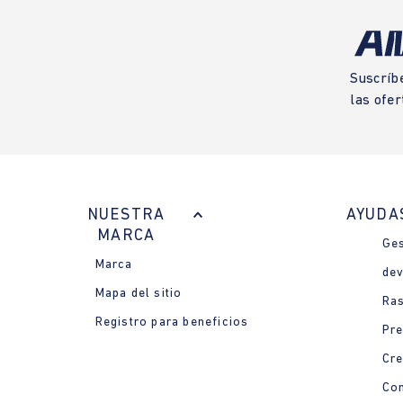
Suscríb
las ofer
NUESTRA
AYUDA
MARCA
Ges
Marca
dev
Mapa del sitio
Ras
Registro para beneficios
Pre
Cre
Con