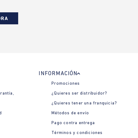
ORA
INFORMACIÓN
Promociones
rantía,
¿Quieres ser distribuidor?
¿Quieres tener una franquicia?
d
Métodos de envío
Pago contra entrega
Términos y condiciones