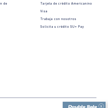
ón de
Tarjeta de crédito Americanino
Visa
Trabaja con nosotros
Solicita u crédito SU+ Pay
x