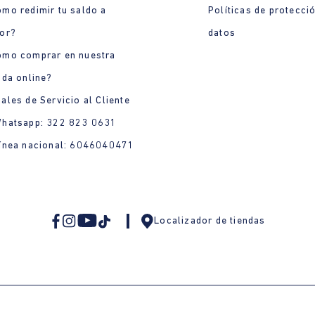
mo redimir tu saldo a
Políticas de protecci
or?
datos
ómo comprar en nuestra
nda online?
ales de Servicio al Cliente
Whatsapp: 322 823 0631
ínea nacional: 6046040471
Localizador de tiendas