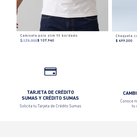
Camiseta polo slim fit bordado
Chaqueta c
$ 179.900
$ 107.940
$ 499.000
TARJETA DE CRÉDITO
CAMBI
SUMAS Y CRÉDITO SUMAS
Conoce nu
Solicita tu Tarjeta de Crédito Sumas
tu