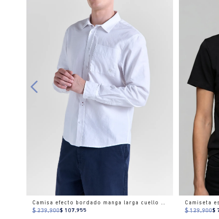
Camisa efecto bordado manga larga cuello camisero para hombre
$ 239.900
$ 107.955
$ 129.900
$ 