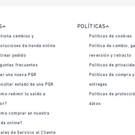
S
POLÍTICAS
tiona cambios y
Políticas de cookies
oluciones de tienda online
Política de cambio, ga
trear pedido
reversión y retracto
guntas frecuentes
Políticas de privacida
ar una nueva PQR
Políticas de compra y
sultar estado de una PQR
entregas
mo redimir tu saldo a
Políticas de protecci
or?
datos
ómo comprar en nuestra
nda online?
ales de Servicio al Cliente