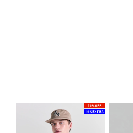
50%OFF
10%EXTRA