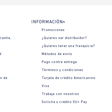
INFORMACIÓN
Promociones
rantía,
¿Quieres ser distribuidor?
¿Quieres tener una franquicia?
d
Métodos de envío
Pago contra entrega
Términos y condiciones
ón de
Tarjeta de crédito Americanino
Visa
Trabaja con nosotros
Solicita u crédito SU+ Pay