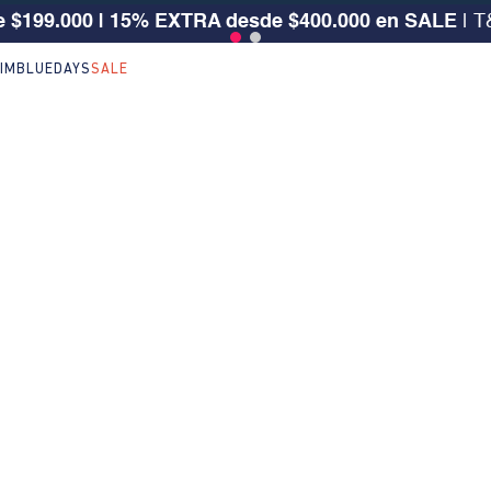
 $199.000 | 15% EXTRA desde $400.000 en SALE
| T
IM
BLUEDAYS
SALE