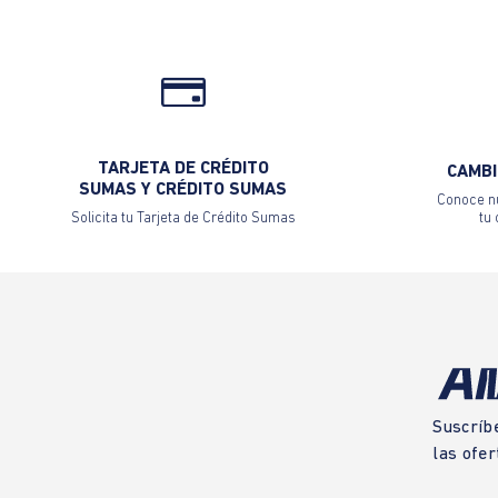
TARJETA DE CRÉDITO
CAMBI
SUMAS Y CRÉDITO SUMAS
Conoce nu
Solicita tu Tarjeta de Crédito Sumas
tu
Suscríb
las ofer