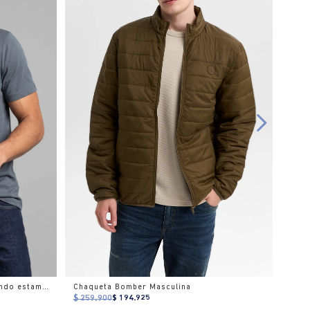
Camiseta gráfica slim cuello redondo estampado
Chaqueta Bomber Masculina
$ 259.900
$ 194.925