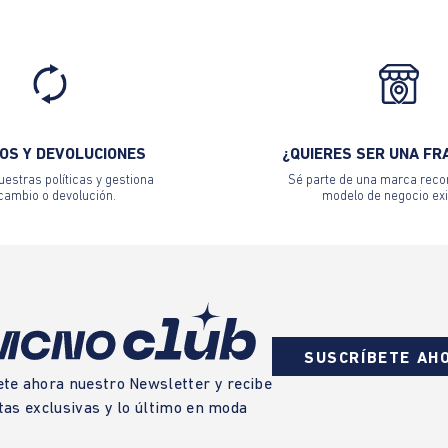
OS Y DEVOLUCIONES
¿QUIERES SER UNA FR
estras políticas y gestiona
Sé parte de una marca reco
 cambio o devolución.
modelo de negocio exi
SUSCRÍBETE AH
ete ahora nuestro Newsletter y recibe
tas exclusivas y lo último en moda