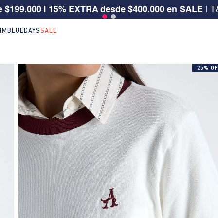
5%OFF en ref. seleccionadas de NEW ARRIVALS | Apl
IM
BLUEDAYS
SALE
25% OF