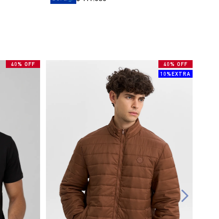
40% OFF
40% OFF
10%EXTRA