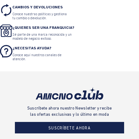
CAMBIOS Y DEVOLUCIONES
Conoce nuestras políticas y gestiona
tu cambio o devolución.
¿QUIERES SER UNA FRANQUICIA?
Sé parte de una marca reconocida y un
modelo de negocio exitoso.
¿NECESITAS AYUDA?
Conoce aquí nuestros canales de
atención.
Suscríbete ahora nuestro Newsletter y recibe
las ofertas exclusivas y lo último en moda
SUSCRÍBETE AHORA