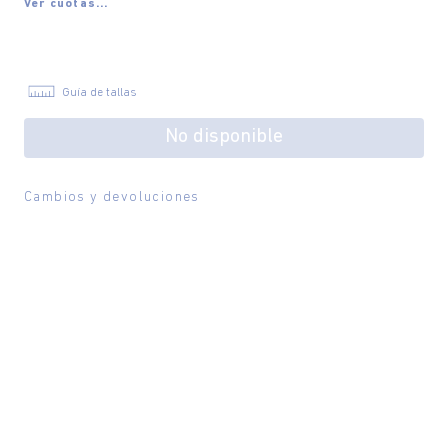
Ver cuotas...
Guía de tallas
No disponible
Cambios y devoluciones