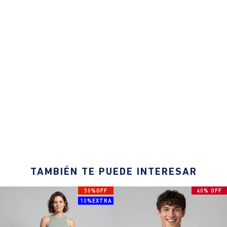
TAMBIÉN TE PUEDE INTERESAR
50%OFF
40% OFF
10%EXTRA