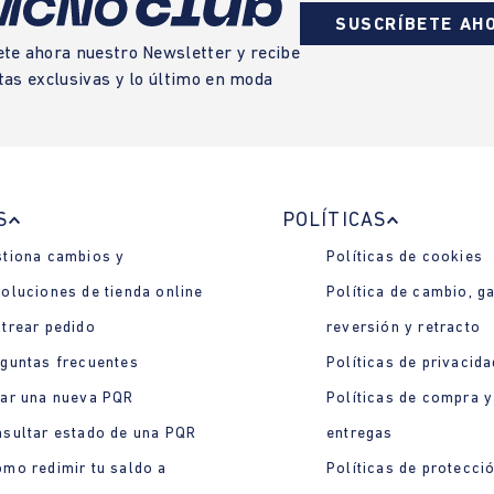
SUSCRÍBETE AH
ete ahora nuestro Newsletter y recibe
tas exclusivas y lo último en moda
S
POLÍTICAS
tiona cambios y
Políticas de cookies
oluciones de tienda online
Política de cambio, ga
trear pedido
reversión y retracto
guntas frecuentes
Políticas de privacida
ar una nueva PQR
Políticas de compra y
sultar estado de una PQR
entregas
mo redimir tu saldo a
Políticas de protecci