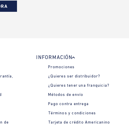
ORA
INFORMACIÓN
Promociones
rantía,
¿Quieres ser distribuidor?
¿Quieres tener una franquicia?
d
Métodos de envío
Pago contra entrega
Términos y condiciones
ón de
Tarjeta de crédito Americanino