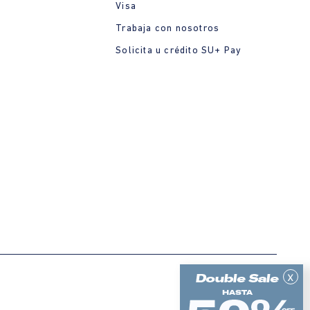
Visa
Trabaja con nosotros
Solicita u crédito SU+ Pay
x