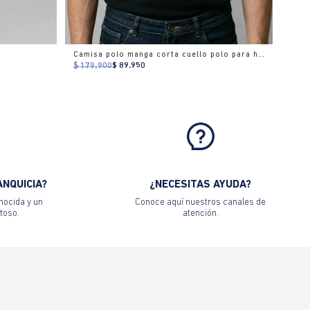
Camisa polo manga corta cuello polo para hombre
$ 179.900
$ 89.950
ANQUICIA?
¿NECESITAS AYUDA?
nocida y un
Conoce aquí nuestros canales de
toso.
atención.