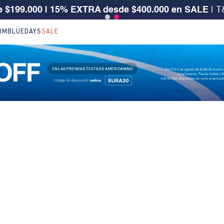
 $199.000 | 15% EXTRA desde $400.000 en SALE
| T
IM
BLUEDAYS
SALE