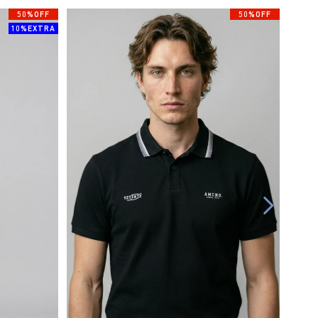
50%OFF
50%OFF
10%EXTRA