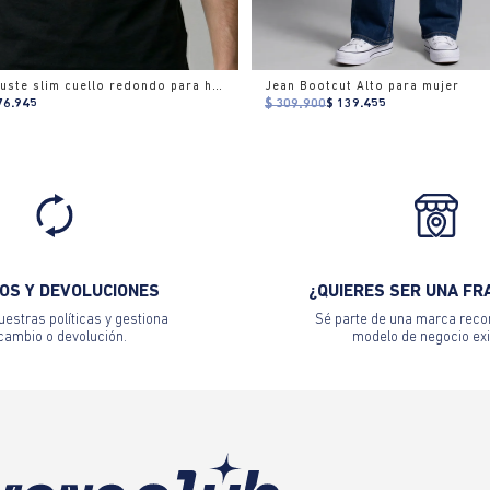
Camiseta ajuste slim cuello redondo para hombre
Jean Bootcut Alto para mujer
76.945
$ 309.900
$ 139.455
OS Y DEVOLUCIONES
¿QUIERES SER UNA FR
estras políticas y gestiona
Sé parte de una marca reco
 cambio o devolución.
modelo de negocio exi