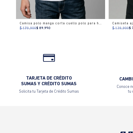
Camisa polo manga corta cuello polo para hombre
$ 179.900
$ 89.950
$ 139.900
$ 
TARJETA DE CRÉDITO
CAMBI
SUMAS Y CRÉDITO SUMAS
Conoce nu
Solicita tu Tarjeta de Crédito Sumas
tu