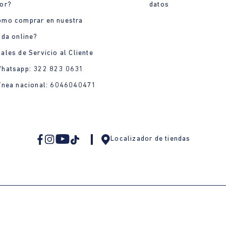
or?
datos
ómo comprar en nuestra
nda online?
ales de Servicio al Cliente
Whatsapp: 322 823 0631
ínea nacional: 6046040471
Localizador de tiendas