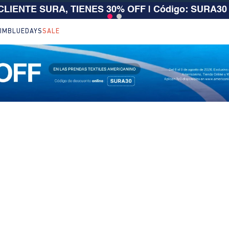
 CLIENTE SURA, TIENES 30% OFF | Código: SURA30
IM
BLUEDAYS
SALE