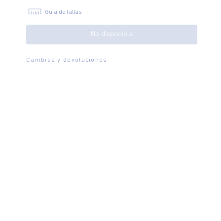
Guía de tallas
No disponible
Cambios y devoluciones