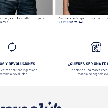
Camisa polo manga corta cuello polo para hombre
89.950
$ 129.900
$ 71.445
OS Y DEVOLUCIONES
¿QUIERES SER UNA FR
estras políticas y gestiona
Sé parte de una marca reco
 cambio o devolución.
modelo de negocio exi