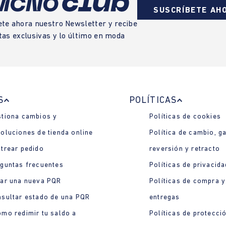
SUSCRÍBETE AH
ete ahora nuestro Newsletter y recibe
tas exclusivas y lo último en moda
S
POLÍTICAS
tiona cambios y
Políticas de cookies
oluciones de tienda online
Política de cambio, ga
trear pedido
reversión y retracto
guntas frecuentes
Políticas de privacida
ar una nueva PQR
Políticas de compra y
sultar estado de una PQR
entregas
mo redimir tu saldo a
Políticas de protecci