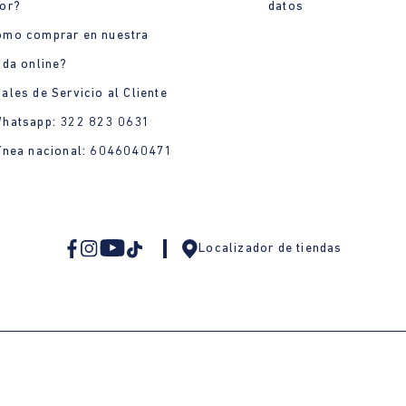
or?
datos
ómo comprar en nuestra
nda online?
ales de Servicio al Cliente
Whatsapp: 322 823 0631
ínea nacional: 6046040471
Localizador de tiendas