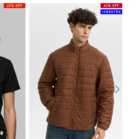
45% OFF
40% OFF
10%EXTRA