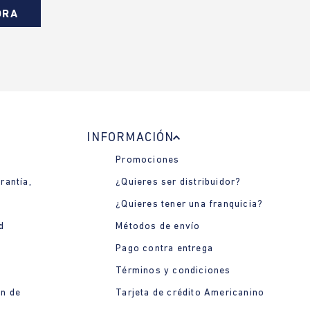
ORA
INFORMACIÓN
Promociones
rantía,
¿Quieres ser distribuidor?
¿Quieres tener una franquicia?
d
Métodos de envío
Pago contra entrega
Términos y condiciones
ón de
Tarjeta de crédito Americanino