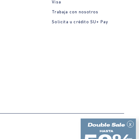
Visa
Trabaja con nosotros
Solicita u crédito SU+ Pay
x