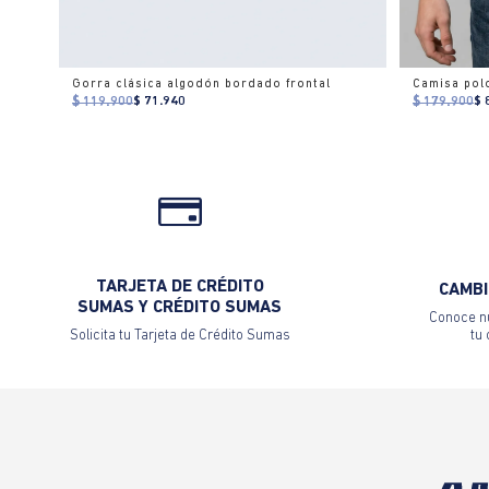
Gorra clásica algodón bordado frontal
$ 119.900
$ 71.940
$ 179.900
$ 
TARJETA DE CRÉDITO
CAMBI
SUMAS Y CRÉDITO SUMAS
Conoce nu
Solicita tu Tarjeta de Crédito Sumas
tu