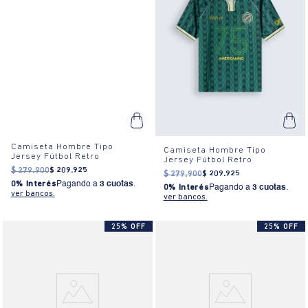
Camiseta Hombre Tipo
Camiseta Hombre Tipo
Jersey Fútbol Retro
Jersey Fútbol Retro
$
279
.
900
$
209
.
925
$
279
.
900
$
209
.
925
0% Interés
Pagando a
3 cuotas
.
0% Interés
Pagando a
3 cuotas
.
ver bancos.
ver bancos.
25% OFF
25% OFF