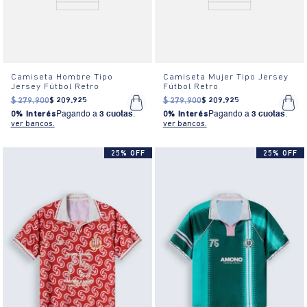
Camiseta Hombre Tipo
Camiseta Mujer Tipo Jersey
Jersey Fútbol Retro
Fútbol Retro
$
279
.
900
$
209
.
925
$
279
.
900
$
209
.
925
0% Interés
Pagando a
3 cuotas
.
0% Interés
Pagando a
3 cuotas
.
ver bancos.
ver bancos.
25% OFF
25% OFF