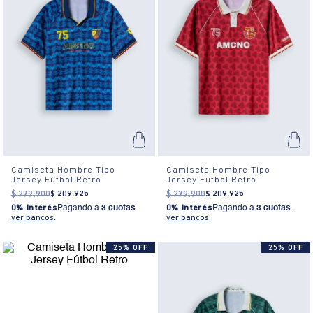
Camiseta Hombre Tipo
Camiseta Hombre Tipo
Jersey Fútbol Retro
Jersey Fútbol Retro
$
279
.
900
$
209
.
925
$
279
.
900
$
209
.
925
0% Interés
Pagando a
3 cuotas
.
0% Interés
Pagando a
3 cuotas
.
ver bancos.
ver bancos.
25% OFF
25% OFF