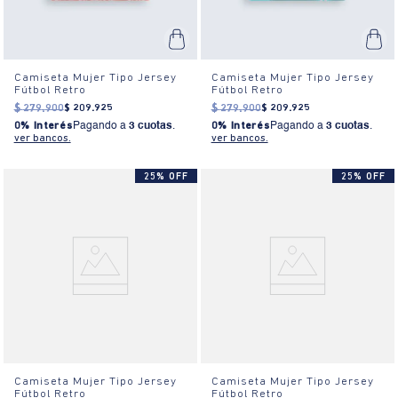
Camiseta Mujer Tipo Jersey
Camiseta Mujer Tipo Jersey
Fútbol Retro
Fútbol Retro
$
279
.
900
$
209
.
925
$
279
.
900
$
209
.
925
0% Interés
Pagando a
3 cuotas
.
0% Interés
Pagando a
3 cuotas
.
ver bancos.
ver bancos.
25% OFF
25% OFF
Camiseta Mujer Tipo Jersey
Camiseta Mujer Tipo Jersey
Fútbol Retro
Fútbol Retro