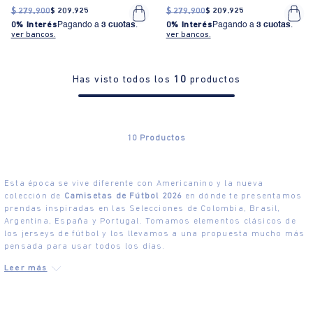
$
279
.
900
$
209
.
925
$
279
.
900
$
209
.
925
0% Interés
Pagando a
3 cuotas
.
0% Interés
Pagando a
3 cuotas
.
ver bancos.
ver bancos.
Has visto todos los
10
productos
10
Productos
Esta época se vive diferente con Americanino y la nueva
colección de
Camisetas de Fútbol 2026
en dónde te presentamos
prendas inspiradas en las Selecciones de Colombia, Brasil,
Argentina, España y Portugal. Tomamos elementos clásicos de
los jerseys de fútbol y los llevamos a una propuesta mucho más
pensada para usar todos los días.